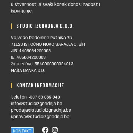
u stvarnost, a svaki korak donosi radost i
ispunjenje.
STUDIO IZGRADNJA D.O.O.
Vojvode Radomira Putnika 7b
71123 ISTOČNO NOVO SARAJEVO, BiH
JIB: 4405064200008
IB: 405064200008
Žiro račun: 5540000000324013
NAŠA BANKA D.D.
KONTAK INFORMACIJE
telefon: +387 63 069 848
info@studioizgradnja.ba
prodaja@studioizgradnja.ba
uprava@studioizgradnja.ba
KONTAKT