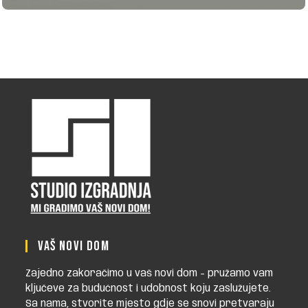
VAŠ NOVI DOM
Zajedno zakoračimo u vaš novi dom - pružamo vam
ključeve za budućnost i udobnost koju zaslužujete.
Sa nama, stvorite mjesto gdje se snovi pretvaraju