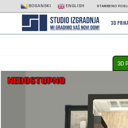
BOSANSKI
ENGLISH
STAMBENO POSLO
3D PRIK
3D 
NEDOSTUPNO