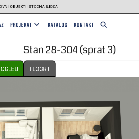
VNI OBJEKTI ISTOČNA ILIDŽA
AZ
PROJEKAT
KATALOG
KONTAKT
Stan 28-304 (sprat 3)
POGLED
TLOCRT