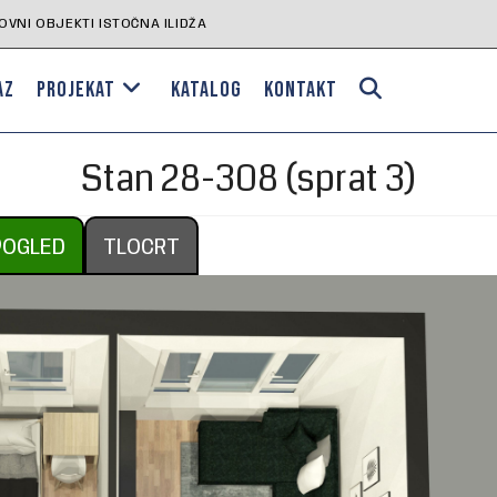
VNI OBJEKTI ISTOČNA ILIDŽA
AZ
PROJEKAT
KATALOG
KONTAKT
Stan 28-308 (sprat 3)
POGLED
TLOCRT