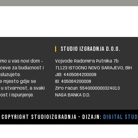
M
STUDIO IZGRADNJA D.O.O.
mo u vaš novi dom -
Vojvode Radomira Putnika 7b
čeve za budućnost i
71123 ISTOČNO NOVO SARAJEVO, BiH
služujete.
JIB: 4405064200008
e mjesto gdje se
IB: 405064200008
 u stvarnost, a svaki
Žiro račun: 5540000000324013
st i ispunjenje.
NAŠA BANKA D.D.
Copyright STUDIOIZGRADNJA - dizajn:
Digital Stud