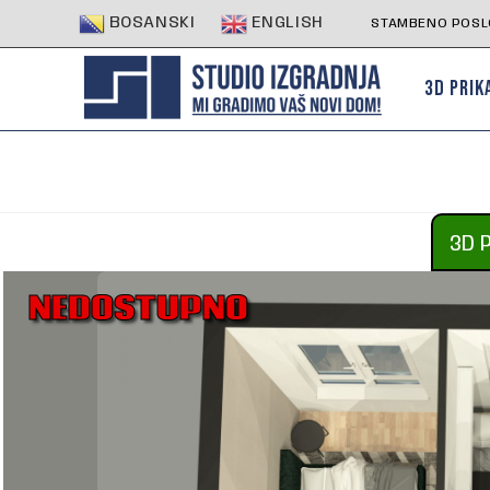
BOSANSKI
ENGLISH
STAMBENO POSLO
3D PRIK
3D 
NEDOSTUPNO