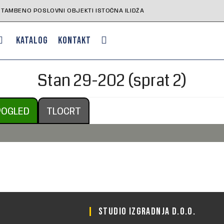
STAMBENO POSLOVNI OBJEKTI ISTOČNA ILIDŽA
KATALOG
KONTAKT
Stan 29-202 (sprat 2)
POGLED
TLOCRT
M
STUDIO IZGRADNJA D.O.O.