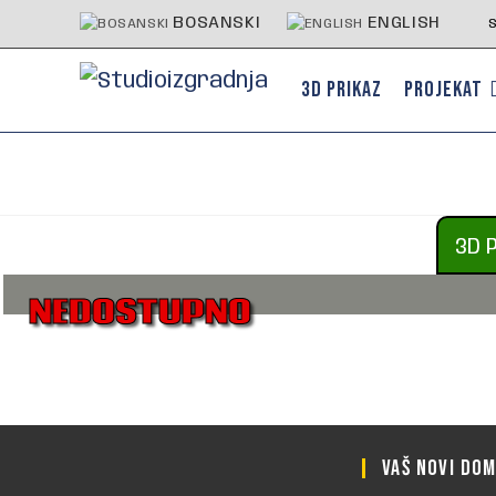
BOSANSKI
ENGLISH
3D PRIKAZ
PROJEKAT
3D 
NEDOSTUPNO
VAŠ NOVI DO