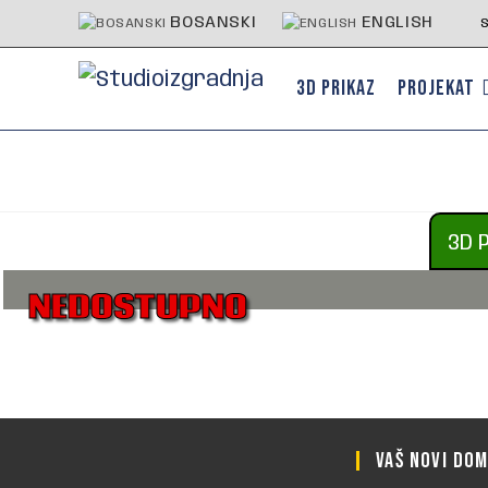
BOSANSKI
ENGLISH
3D PRIKAZ
PROJEKAT
3D 
NEDOSTUPNO
VAŠ NOVI DO